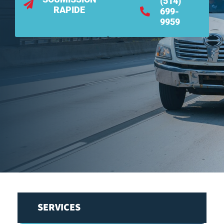
(514)
RAPIDE
699-
9959
SERVICES