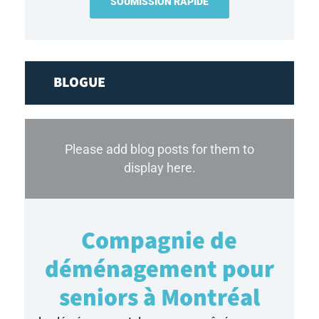
SOUMISSION RAPIDE
BLOGUE
Please add blog posts for them to
display here.
Compagnie de
déménagement pour
seniors à Montréal