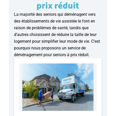
prix réduit
La majorité des seniors qui déménagent vers
des établissements de vie assistée le font en
raison de problèmes de santé, tandis que
d’autres choisissent de réduire la taille de leur
logement pour simplifier leur mode de vie. C’est
pourquoi nous proposons un service de
déménagement pour seniors à prix réduit.